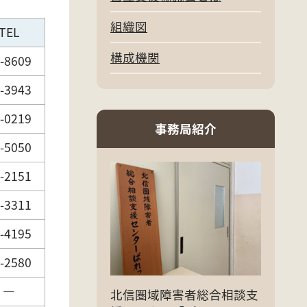
組織図
TEL
構成機関
-8609
-3943
-0219
事務局紹介
-5050
-2151
-3311
-4195
-2580
―
北信圏域障害者総合相談支