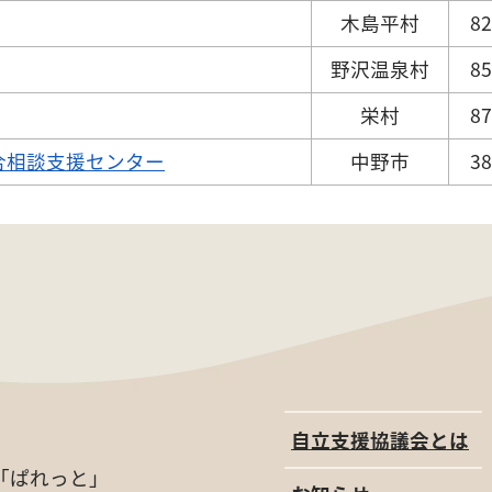
木島平村
82
野沢温泉村
85
栄村
87
合相談支援センター
中野市
38
自立支援協議会とは
「ぱれっと」