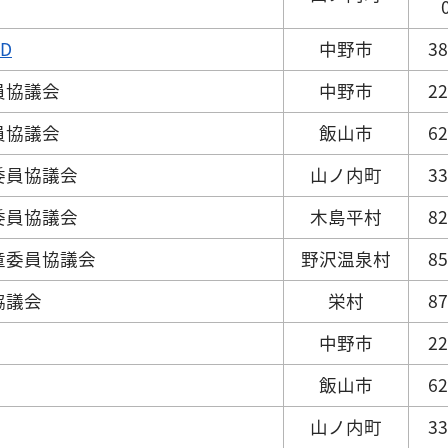
D
中野市
38
員協議会
中野市
22
員協議会
飯山市
62
委員協議会
山ノ内町
33
委員協議会
木島平村
82
童委員協議会
野沢温泉村
85
協議会
栄村
87
中野市
22
飯山市
62
山ノ内町
33