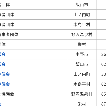
者団体
飯山市
事者団体
山ノ内町
事者団体
木島平村
当事者団体
野沢温泉村
団体
栄村
議会
中野市
26
議会
飯山市
62
協議会
山ノ内町
33
協議会
木島平村
82
祉協議会
野沢温泉村
85
会
栄村
87