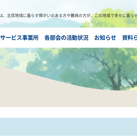
は、
北信地域に暮らす障がいのある方や難病の方が、この地域で幸せに暮ら
サービス事業所
各部会の活動状況
お知らせ
資料