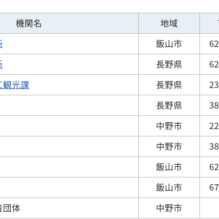
機関名
地域
所
飯山市
62
所
長野県
62
工観光課
長野県
23
長野県
38
中野市
22
中野市
38
飯山市
62
飯山市
67
者団体
中野市