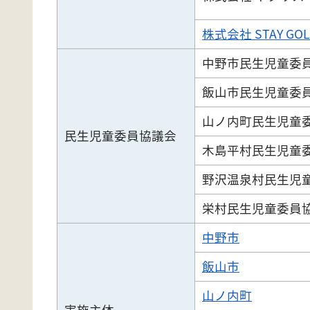
株式会社 STAY GOL
中野市民生児童委
飯山市民生児童委
山ノ内町民生児童
民生児童委員協議会
木島平村民生児童
野沢温泉村民生児
栄村民生児童委員
中野市
飯山市
山ノ内町
実施主体