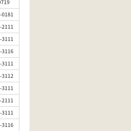
0719
-0181
-2111
-3111
-3116
-3111
-3112
-3111
-2111
-3111
-3116