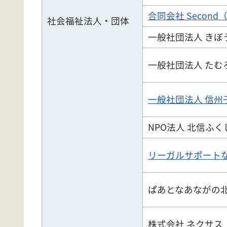
合同会社 Secon
社会福祉法人・団体
一般社団法人 きぼ
一般社団法人 たむ
一般社団法人 信州
NPO法人 北信ふ
リーガルサポート
ぱあとなあながの
株式会社 ネクサス