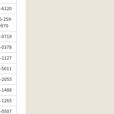
-6120
6-259-
9970
-0719
-0378
-1127
-5011
-2055
-1488
-1265
-0507