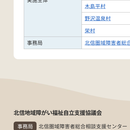
木島平村
野沢温泉村
栄村
事務局
北信圏域障害者総
北信地域障がい福祉自立支援協議会
事務局
北信圏域障害者総合相談支援センター