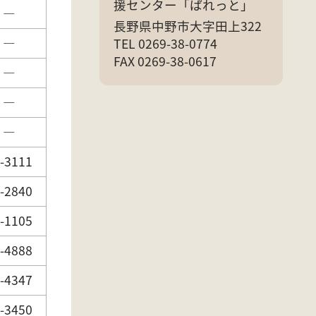
援センター「ぱれっと」
―
長野県中野市大字田上322
―
TEL 0269-38-0774
FAX 0269-38-0617
―
―
―
-3111
-2840
-1105
-4888
-4347
-3450