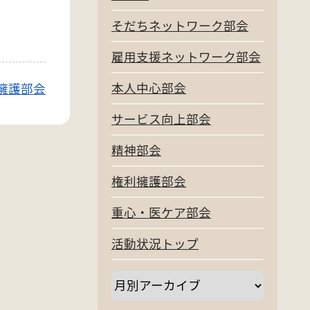
そだちネットワーク部会
雇用支援ネットワーク部会
本人中心部会
擁護部会
サービス向上部会
精神部会
権利擁護部会
重心・医ケア部会
活動状況トップ