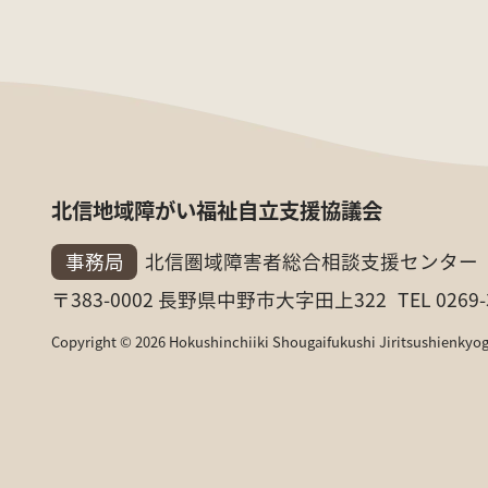
北信地域障がい福祉自立支援協議会
事務局
北信圏域障害者総合相談支援センター
〒383-0002 長野県中野市大字田上322
TEL 0269-
Copyright
©
2026
Hokushinchiiki Shougaifukushi Jiritsushienkyog