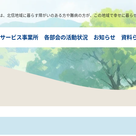
は、
北信地域に暮らす障がいのある方や難病の方が、この地域で幸せに暮ら
サービス事業所
各部会の活動状況
お知らせ
資料